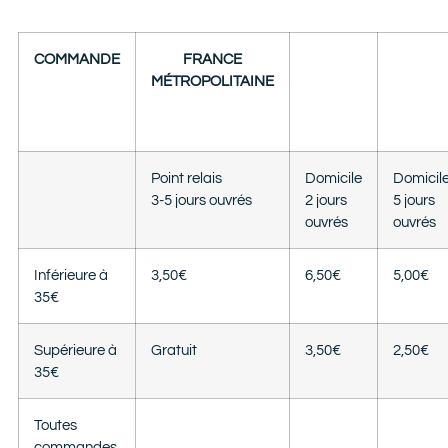
COMMANDE
FRANCE
MÉTROPOLITAINE
Point relais
Domicile
Domicil
3-5 jours ouvrés
2 jours
5 jours
ouvrés
ouvrés
Inférieure à
3,50€
6,50€
5,00€
35€
Supérieure à
Gratuit
3,50€
2,50€
35€
Toutes
commandes