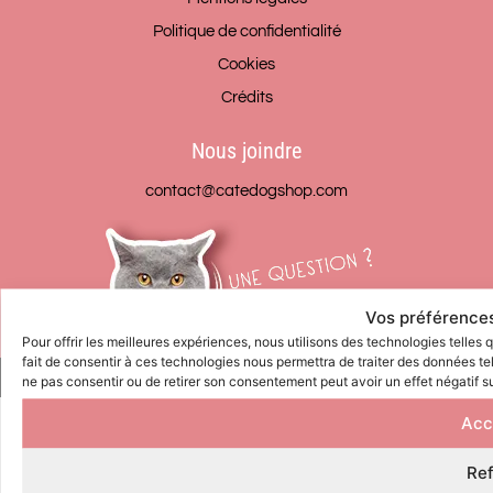
Politique de confidentialité
Cookies
Crédits
Nous joindre
contact@catedogshop.com
Vos préférences
Pour offrir les meilleures expériences, nous utilisons des technologies telles
fait de consentir à ces technologies nous permettra de traiter des données tel
© CATEDOG 2026
ne pas consentir ou de retirer son consentement peut avoir un effet négatif su
Acc
Re