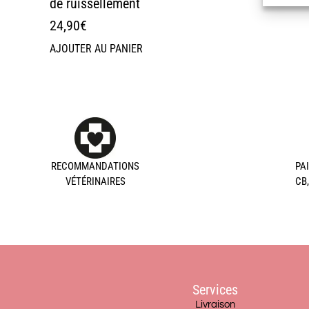
de ruissellement
24,90
€
AJOUTER AU PANIER
RECOMMANDATIONS
PA
VÉTÉRINAIRES
CB
Services
Livraison