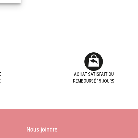
E
ACHAT SATISFAIT OU
€
REMBOURSÉ 15 JOURS
Nous joindre