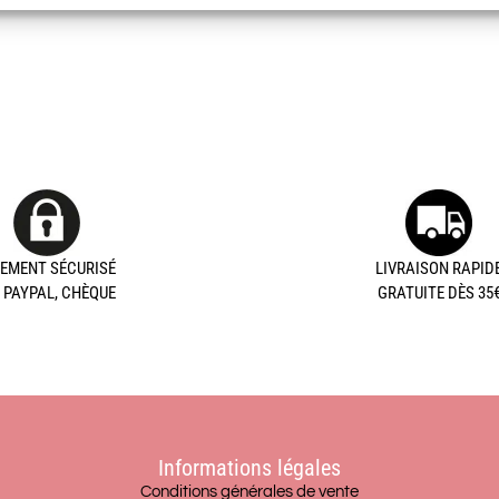
IEMENT SÉCURISÉ
LIVRAISON RAPID
, PAYPAL, CHÈQUE
GRATUITE DÈS 35
Informations légales
Conditions générales de vente