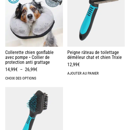
Collerette chien gonflable
Peigne râteau de toilettage
avec pompe • Collier de
démêleur chat et chien Trixie
protection anti grattage
12,99
€
14,99
€
–
26,99
€
AJOUTER AU PANIER
CHOIX DES OPTIONS