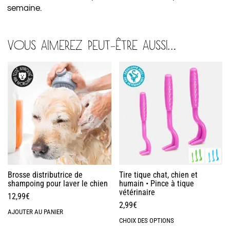
semaine.
VOUS AIMEREZ PEUT-ÊTRE AUSSI…
Brosse distributrice de
Tire tique chat, chien et
shampoing pour laver le chien
humain • Pince à tique
vétérinaire
12,99
€
2,99
€
AJOUTER AU PANIER
CHOIX DES OPTIONS