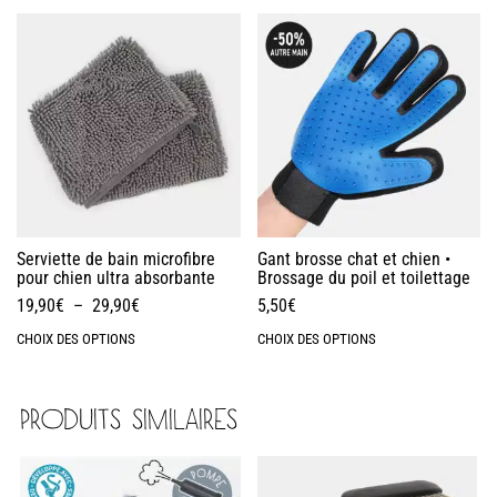
Serviette de bain microfibre
Gant brosse chat et chien •
pour chien ultra absorbante
Brossage du poil et toilettage
19,90
€
–
29,90
€
5,50
€
CHOIX DES OPTIONS
CHOIX DES OPTIONS
PRODUITS SIMILAIRES