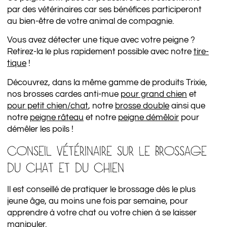
par des vétérinaires car ses bénéfices participeront
au bien-être de votre animal de compagnie.
Vous avez détecter une tique avec votre peigne ?
Retirez-la le plus rapidement possible avec notre
tire-
tique
!
Découvrez, dans la même gamme de produits Trixie,
nos brosses cardes anti-mue
pour grand chien
et
pour petit chien/chat
, notre
brosse double
ainsi que
notre
peigne râteau
et notre
peigne démêloir
pour
démêler les poils !
CONSEIL VÉTÉRINAIRE SUR LE BROSSAGE
DU CHAT ET DU CHIEN
Il est conseillé de pratiquer le brossage dès le plus
jeune âge, au moins une fois par semaine, pour
apprendre à votre chat ou votre chien à se laisser
manipuler.