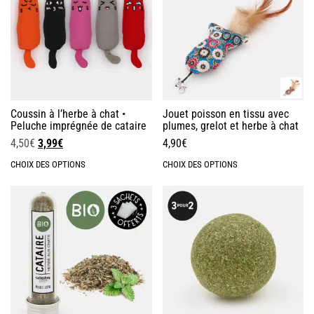
Coussin à l’herbe à chat •
Jouet poisson en tissu avec
Peluche imprégnée de cataire
plumes, grelot et herbe à chat
4,50
€
3,99
€
4,90
€
CHOIX DES OPTIONS
CHOIX DES OPTIONS