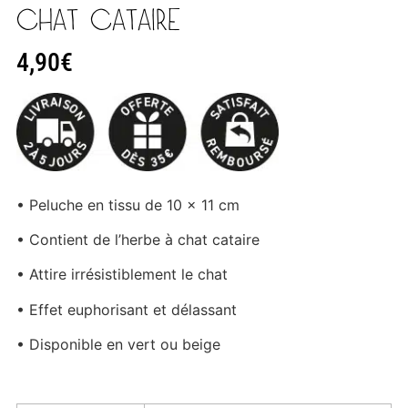
CHAT CATAIRE
4,90
€
• Peluche en tissu de 10 x 11 cm
• Contient de l’herbe à chat cataire
• Attire irrésistiblement le chat
• Effet euphorisant et délassant
• Disponible en vert ou beige