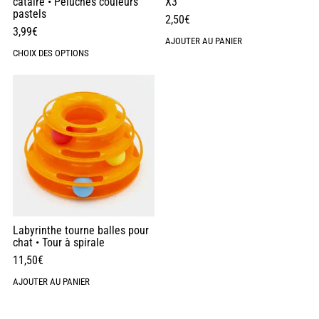
cataire • Peluches couleurs
X3
pastels
2,50
€
3,99
€
AJOUTER AU PANIER
CHOIX DES OPTIONS
Labyrinthe tourne balles pour
chat • Tour à spirale
11,50
€
AJOUTER AU PANIER