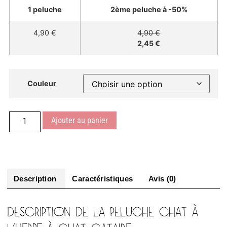
1 peluche
2ème peluche à -50%
4,90 €
4,90 €
2,45 €
Couleur
Ajouter au panier
Description
Caractéristiques
Avis (0)
DESCRIPTION DE LA PELUCHE CHAT À