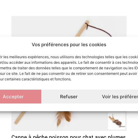
Vos préférences pour les cookies
rir les meilleures expériences, nous utilisons des technologies telles que les cook
et/ou accéder aux informations des appareils. Le fait de consentir à ces technolo
mettra de traiter des données telles que le comportement de navigation ou les ID
sur ce site. Le fait de ne pas consentir ou de retirer son consentement peut avoir 
sur certaines caractéristiques et fonctions.
Accepter
Refuser
Voir les préfér
Canne à pêche poisson pour chat avec plumes