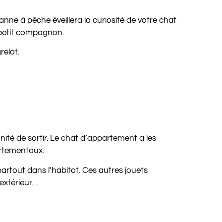
anne à pêche éveillera la curiosité de votre chat
 petit compagnon.
relot.
ité de sortir. Le chat d’appartement a les
ortementaux.
partout dans l’habitat. Ces autres jouets
’extérieur…