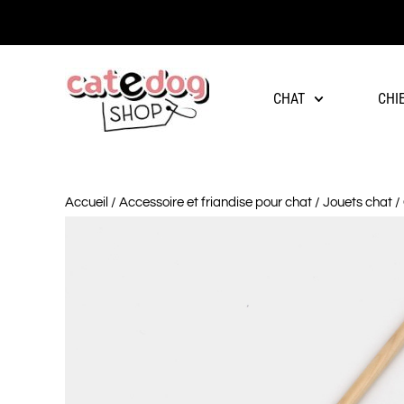
-10% à partir de 60€ d'achat
CHAT
CHI
Accueil
/
Accessoire et friandise pour chat
/
Jouets chat
/