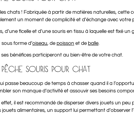
es chats ! Fabriquée à partir de matières naturelles, cette c
 également un moment de complicité et d’échange avec votre
d’une ficelle et d’une souris en tissu à laquelle est fixé un g
 sous forme d’
oiseau
, de
poisson
et de
balle
.
 ses bénéfices participeront au bien-être de votre chat.
 À PÊCHE SOURIS POUR CHAT
qui passe beaucoup de temps à chasser quand il a l’opportun
ombler son manque d’activité et assouvir ses besoins comp
 effet, il est recommandé de disperser divers jouets un peu 
s jouets alimentaires, un support lui permettant d’observer l