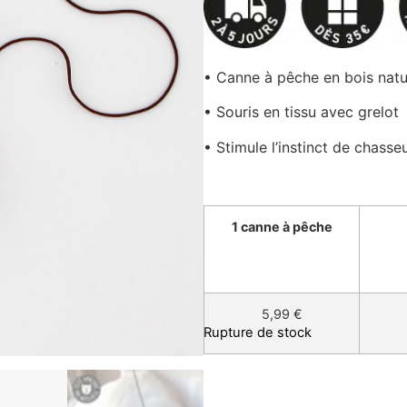
client
• Canne à pêche en bois natu
• Souris en tissu avec grelot
• Stimule l’instinct de chasse
1 canne à pêche
5,99 €
Rupture de stock