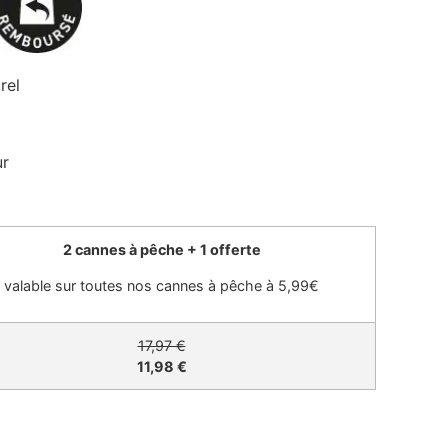
rel
ur
2 cannes à pêche + 1 offerte
valable sur toutes nos cannes à pêche à 5,99€
17,97 €
11,98 €