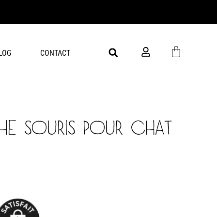
Livra
LOG
CONTACT
HE SOURIS POUR CHAT