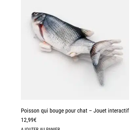
Poisson qui bouge pour chat – Jouet interactif
12,99
€
AJOUTER AU PANIER