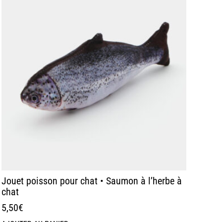
Jouet poisson pour chat • Saumon à l’herbe à
chat
5,50
€