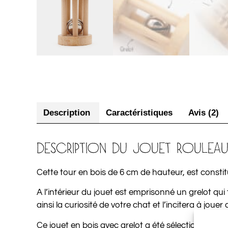
Description
Caractéristiques
Avis (2)
DESCRIPTION DU JOUET ROULEA
Cette tour en bois de 6 cm de hauteur, est constit
A l’intérieur du jouet est emprisonné un grelot qui 
ainsi la curiosité de votre chat et l’incitera à joue
Ce jouet en bois avec grelot a été sélectionné par 