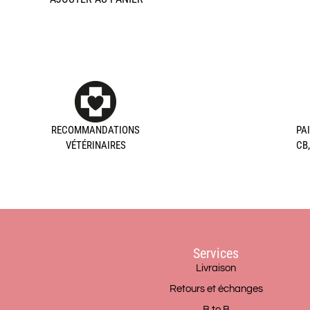
RECOMMANDATIONS
PA
VÉTÉRINAIRES
CB
Services
Livraison
Retours et échanges
B to B