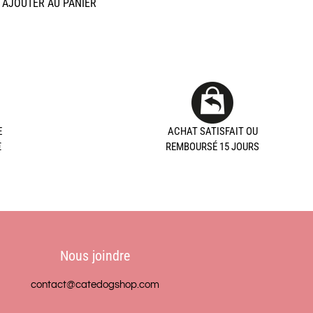
AJOUTER AU PANIER
E
ACHAT SATISFAIT OU
€
REMBOURSÉ 15 JOURS
Nous joindre
contact@catedogshop.com