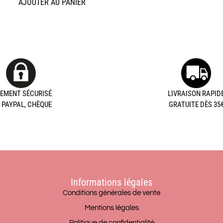
AJOUTER AU PANIER
IEMENT SÉCURISÉ
LIVRAISON RAPID
, PAYPAL, CHÈQUE
GRATUITE DÈS 35
Informations légales
Conditions générales de vente
Mentions légales
Politique de confidentialité