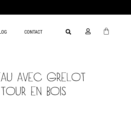
Livra
LOG
CONTACT
EAU AVEC GRELOT
 TOUR EN BOIS