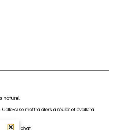
s naturel.
Celle-ci se mettra alors à rouler et éveillera
 de votre chat.