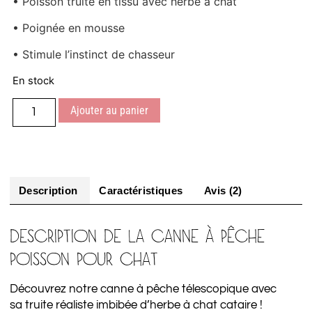
• Poisson truite en tissu avec herbe à chat
• Poignée en mousse
• Stimule l’instinct de chasseur
En stock
Ajouter au panier
Description
Caractéristiques
Avis (2)
DESCRIPTION DE LA CANNE À PÊCHE
POISSON POUR CHAT
Découvrez notre canne à pêche télescopique avec
sa truite réaliste imbibée d’herbe à chat cataire !