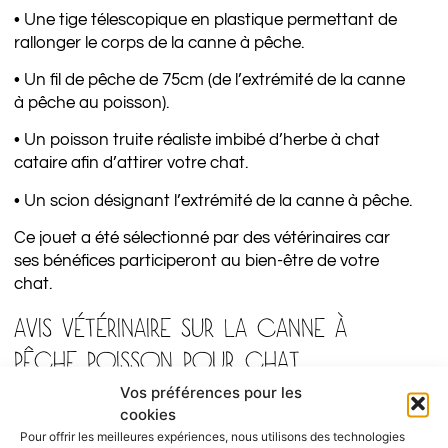
• Une tige télescopique en plastique permettant de
rallonger le corps de la canne à pêche.
• Un fil de pêche de 75cm (de l’extrémité de la canne
à pêche au poisson).
• Un poisson truite réaliste imbibé d’herbe à chat
cataire afin d’attirer votre chat.
• Un scion désignant l’extrémité de la canne à pêche.
Ce jouet a été sélectionné par des vétérinaires car
ses bénéfices participeront au bien-être de votre
chat.
AVIS VÉTÉRINAIRE SUR LA CANNE À
PÊCHE POISSON POUR CHAT
Vos préférences pour les
Le chat est, comme tous les félins, un prédateur qui
cookies
passe beaucoup de temps à chasser quand il a
Pour offrir les meilleures expériences, nous utilisons des technologies