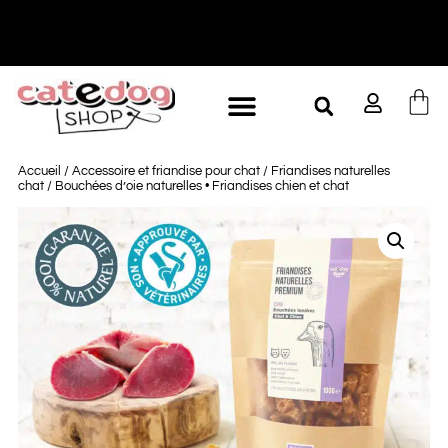
-10% à partir de 60€ d'achat
L
Accueil
/
Accessoire et friandise pour chat
/
Friandises naturelles
chat
/ Bouchées d’oie naturelles • Friandises chien et chat