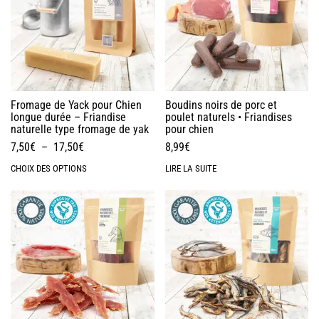
Fromage de Yack pour Chien
Boudins noirs de porc et
longue durée – Friandise
poulet naturels • Friandises
naturelle type fromage de yak
pour chien
7,50
€
–
17,50
€
8,99
€
CHOIX DES OPTIONS
LIRE LA SUITE