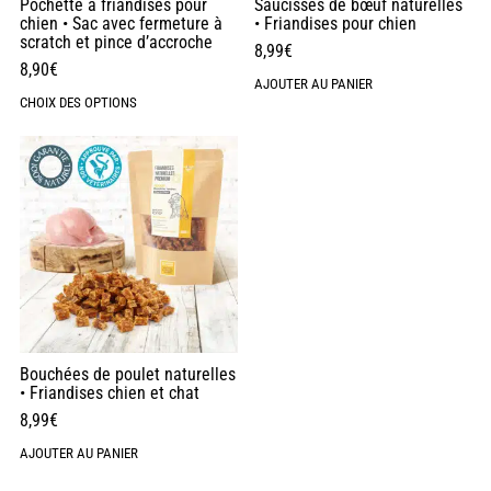
Pochette à friandises pour
Saucisses de bœuf naturelles
chien • Sac avec fermeture à
• Friandises pour chien
scratch et pince d’accroche
8,99
€
8,90
€
AJOUTER AU PANIER
CHOIX DES OPTIONS
Bouchées de poulet naturelles
• Friandises chien et chat
8,99
€
AJOUTER AU PANIER