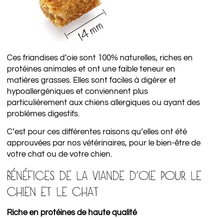
Ces friandises d’oie sont 100% naturelles, riches en
protéines animales et ont une faible teneur en
matières grasses. Elles sont faciles à digérer et
hypoallergéniques et conviennent plus
particulièrement aux chiens allergiques ou ayant des
problèmes digestifs.
C’est pour ces différentes raisons qu’elles ont été
approuvées par nos vétérinaires, pour le bien-être de
votre chat ou de votre chien.
BÉNÉFICES DE LA VIANDE D’OIE POUR LE
CHIEN ET LE CHAT
Riche en protéines de haute qualité