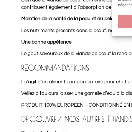
négatif 
contribuent également à l’absorption de certaines v
Maintien de la santé de la peau et du pelage
Les nutriments présents dans le bœuf, notamment le
Une bonne appétence
Le goût savoureux de la viande de bœuf la rend part
RECOMMANDATIONS
Il s’agit d’un aliment complémentaire pour chat et 
Veillez à toujours laisser une gamelle d’eau à la di
PRODUIT 100% EUROPÉEN – CONDITIONNÉ EN
DÉCOUVREZ NOS AUTRES FRIANDIS