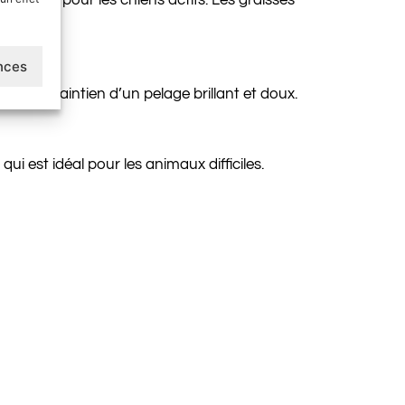
ences
et au maintien d’un pelage brillant et doux.
i est idéal pour les animaux difficiles.