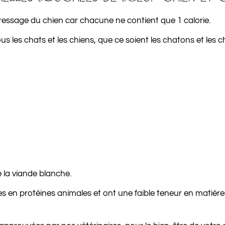
dressage du chien car chacune ne contient que 1 calorie.
tous les chats et les chiens, que ce soient les chatons et les c
 la viande blanche.
 en protéines animales et ont une faible teneur en matières 