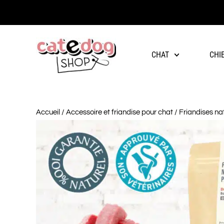
-10% à partir de 60€ d'achat
CHAT
CHI
Accueil
/
Accessoire et friandise pour chat
/
Friandises na