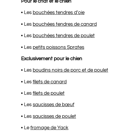
Pour le chat et le chien
• Les
bouchées tendres d’oie
• Les
bouchées tendres de canard
• Les
bouchées tendres de poulet
• Les
petits poissons Sprates
Exclusivement pour le chien
• Les
boudins noirs de porc et de poulet
• Les
filets de canard
• Les
filets de poulet
• Les
saucisses de bœuf
• Les
saucisses de poulet
• Le
fromage de Yack