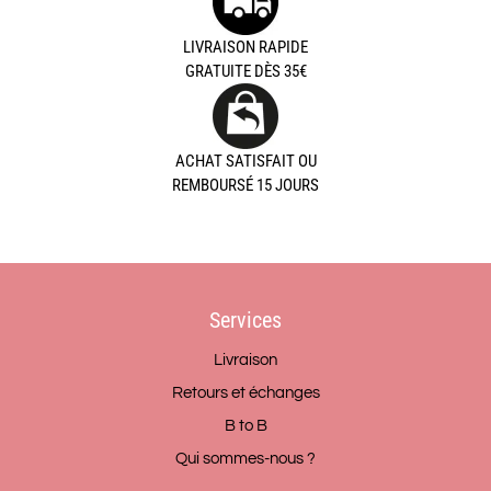
LIVRAISON RAPIDE
GRATUITE DÈS 35€
ACHAT SATISFAIT OU
REMBOURSÉ 15 JOURS
Services
Livraison
Retours et échanges
B to B
Qui sommes-nous ?