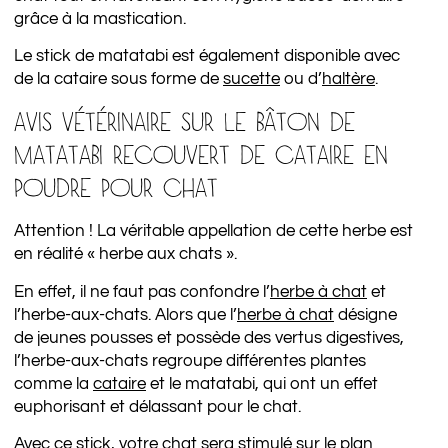
grâce à la mastication.
Le stick de matatabi est également disponible avec
de la cataire sous forme de
sucette
ou d’
haltère
.
AVIS VÉTÉRINAIRE SUR LE BÂTON DE
MATATABI RECOUVERT DE CATAIRE EN
POUDRE POUR CHAT
Attention ! La véritable appellation de cette herbe est
en réalité « herbe aux chats ».
En effet, il ne faut pas confondre l’
herbe à chat
et
l’herbe-aux-chats. Alors que l’
herbe à chat
désigne
de jeunes pousses et possède des vertus digestives,
l’herbe-aux-chats regroupe différentes plantes
comme la
cataire
et le matatabi, qui ont un effet
euphorisant et délassant pour le chat.
Avec ce stick, votre chat sera stimulé sur le plan