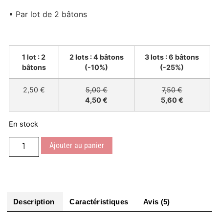
• Par lot de 2 bâtons
1 lot : 2
2 lots : 4 bâtons
3 lots : 6 bâtons
bâtons
(-10%)
(-25%)
2,50 €
5,00 €
7,50 €
4,50 €
5,60 €
En stock
Ajouter au panier
Description
Caractéristiques
Avis (5)