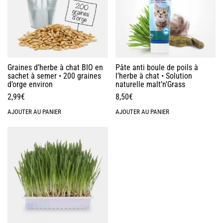
Graines d’herbe à chat BIO en
Pâte anti boule de poils à
sachet à semer • 200 graines
l’herbe à chat • Solution
d’orge environ
naturelle malt’n’Grass
2,99
€
8,50
€
AJOUTER AU PANIER
AJOUTER AU PANIER