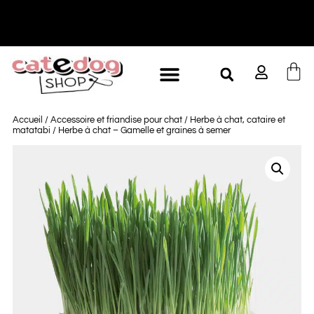
-10% à partir de 60€ d'achat
L
Accueil
/
Accessoire et friandise pour chat
/
Herbe à chat, cataire et
matatabi
/ Herbe à chat – Gamelle et graines à semer