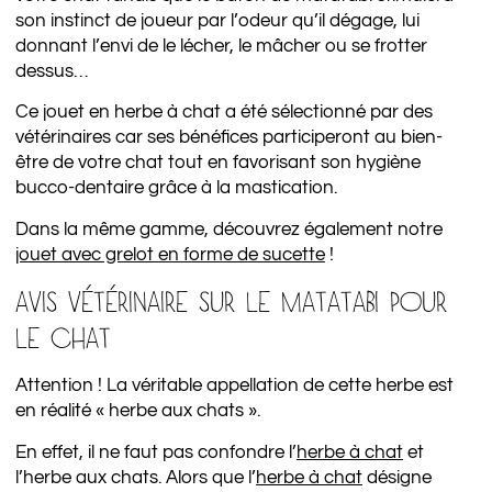
son instinct de joueur par l’odeur qu’il dégage, lui
donnant l’envi de le lécher, le mâcher ou se frotter
dessus…
Ce jouet en herbe à chat a été sélectionné par des
vétérinaires car ses bénéfices participeront au bien-
être de votre chat tout en favorisant son hygiène
bucco-dentaire grâce à la mastication.
Dans la même gamme, découvrez également notre
jouet avec grelot en forme de sucette
!
AVIS VÉTÉRINAIRE SUR LE MATATABI POUR
LE CHAT
Attention ! La véritable appellation de cette herbe est
en réalité « herbe aux chats ».
En effet, il ne faut pas confondre l’
herbe à chat
et
l’herbe aux chats. Alors que l’
herbe à chat
désigne