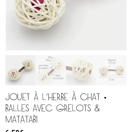
JOUET À L’HERBE À CHAT •
BALLES AVEC GRELOTS &
MATATABI