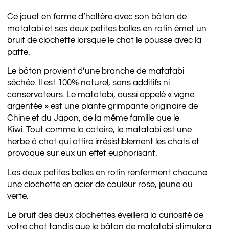
Ce jouet en forme d’haltère avec son bâton de
matatabi et ses deux petites balles en rotin émet un
bruit de clochette lorsque le chat le pousse avec la
patte.
Le bâton provient d’une branche de matatabi
séchée. Il est 100% naturel, sans additifs ni
conservateurs. Le matatabi, aussi appelé « vigne
argentée » est une plante grimpante originaire de
Chine et du Japon, de la même famille que le
Kiwi. Tout comme la cataire, le matatabi est une
herbe à chat qui attire irrésistiblement les chats et
provoque sur eux un effet euphorisant.
Les deux petites balles en rotin renferment chacune
une clochette en acier de couleur rose, jaune ou
verte.
Le bruit des deux clochettes éveillera la curiosité de
votre chat tandis que le bâton de matatabi stimulera