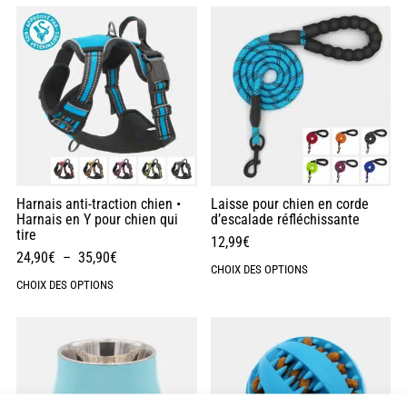
Harnais anti-traction chien •
Laisse pour chien en corde
Harnais en Y pour chien qui
d’escalade réfléchissante
tire
12,99
€
24,90
€
–
35,90
€
CHOIX DES OPTIONS
CHOIX DES OPTIONS