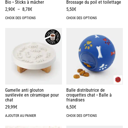
Bio • Sticks à mâcher
Brossage du poil et toilettage
2,90
€
–
8,78
€
5,50
€
CHOIX DES OPTIONS
CHOIX DES OPTIONS
Gamelle anti glouton
Balle distributrice de
surélevée en céramique pour
croquettes chat • Balle à
chat
friandises
29,99
€
6,50
€
AJOUTER AU PANIER
CHOIX DES OPTIONS