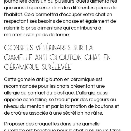
journalière dans un ou plusieurs
jouets alimentaires
que vous disperserez dans les différentes pièces de
l’habitat. Cela permettra d’occuper votre chat en
respectant ses besoins de chasse et également de
ralentir la prise alimentaire qui contribuera à
maintenir son poids de forme.
CONSEILS VÉTÉRINAIRES SUR LA
GAMELLE ANTI GLOUTON CHAT EN
CÉRAMIQUE SURÉLEVÉE
Cette gamelle anti glouton en céramique est
recommandée pour les chats présentant une
allergie au contact du plastique. L’allergie, aussi
appelée acné féline, se traduit par des rougeurs au
niveau du menton et par la formation de boutons et
de croûtes associés à une sécrétion noirâtre.
Proposer des croquettes dans une gamelle
surélevée est bénéfique pour le chat à plusieurs titres