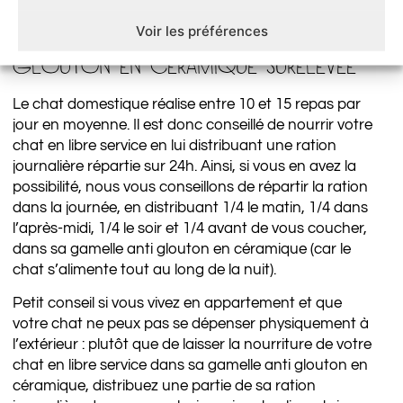
QUAND DONNER À MANGER À MON
CHAT DANS SA GAMELLE ANTI
Voir les préférences
GLOUTON EN CÉRAMIQUE SURÉLEVÉE
Le chat domestique réalise entre 10 et 15 repas par
jour en moyenne. Il est donc conseillé de nourrir votre
chat en libre service en lui distribuant une ration
journalière répartie sur 24h. Ainsi, si vous en avez la
possibilité, nous vous conseillons de répartir la ration
dans la journée, en distribuant 1/4 le matin, 1/4 dans
l’après-midi, 1/4 le soir et 1/4 avant de vous coucher,
dans sa gamelle anti glouton en céramique (car le
chat s’alimente tout au long de la nuit).
Petit conseil si vous vivez en appartement et que
votre chat ne peux pas se dépenser physiquement à
l’extérieur : plutôt que de laisser la nourriture de votre
chat en libre service dans sa gamelle anti glouton en
céramique, distribuez une partie de sa ration