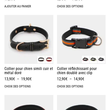
AJOUTER AU PANIER
CHOIX DES OPTIONS
Collier pour chien simili cuir et
Collier réfléchissant pour
métal doré
chien doublé avec clip
13,90
€
–
19,90
€
12,90
€
–
14,90
€
CHOIX DES OPTIONS
CHOIX DES OPTIONS