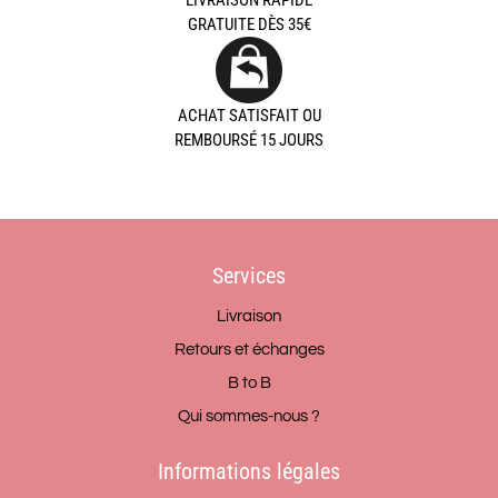
GRATUITE DÈS 35€
ACHAT SATISFAIT OU
REMBOURSÉ 15 JOURS
Services
Livraison
Retours et échanges
B to B
Qui sommes-nous ?
Informations légales