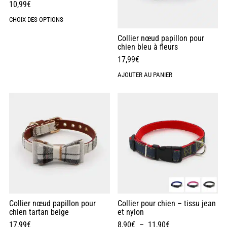
10,99
€
CHOIX DES OPTIONS
Collier nœud papillon pour
chien bleu à fleurs
17,99
€
AJOUTER AU PANIER
Collier nœud papillon pour
Collier pour chien – tissu jean
chien tartan beige
et nylon
17,99
€
8,90
€
–
11,90
€