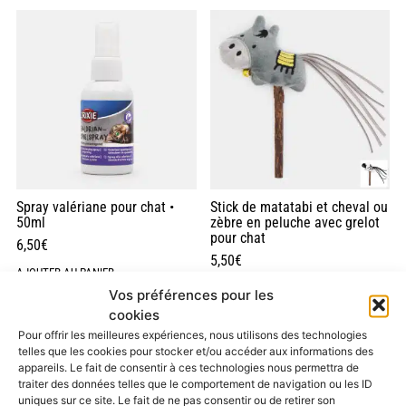
Spray valériane pour chat •
Stick de matatabi et cheval ou
50ml
zèbre en peluche avec grelot
pour chat
6,50
€
5,50
€
AJOUTER AU PANIER
CHOIX DES OPTIONS
Vos préférences pour les
cookies
Pour offrir les meilleures expériences, nous utilisons des technologies
telles que les cookies pour stocker et/ou accéder aux informations des
appareils. Le fait de consentir à ces technologies nous permettra de
traiter des données telles que le comportement de navigation ou les ID
uniques sur ce site. Le fait de ne pas consentir ou de retirer son