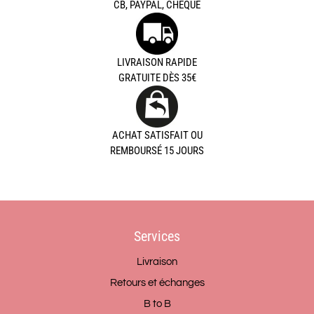
CB, PAYPAL, CHÈQUE
LIVRAISON RAPIDE
GRATUITE DÈS 35€
ACHAT SATISFAIT OU
REMBOURSÉ 15 JOURS
Services
Livraison
Retours et échanges
B to B