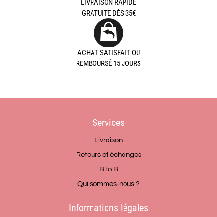
LIVRAISON RAPIDE
GRATUITE DÈS 35€
ACHAT SATISFAIT OU
REMBOURSÉ 15 JOURS
Services
Livraison
Retours et échanges
B to B
Qui sommes-nous ?
Informations légales