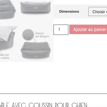
• Disponible en 3 tailles
Dimensions
Ajouter au panier
SABLE AVEC COUSSIN POUR CHIEN