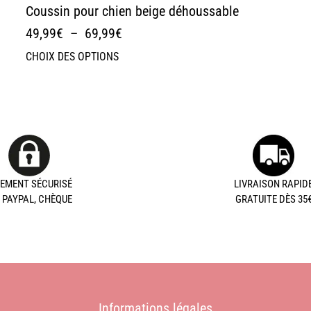
Coussin pour chien beige déhoussable
49,99
€
–
69,99
€
CHOIX DES OPTIONS
IEMENT SÉCURISÉ
LIVRAISON RAPID
, PAYPAL, CHÈQUE
GRATUITE DÈS 35
Informations légales