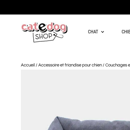
-10% à partir de 60€ d'achat
CHAT
CHI
Accueil
/
Accessoire et friandise pour chien
/
Couchages et