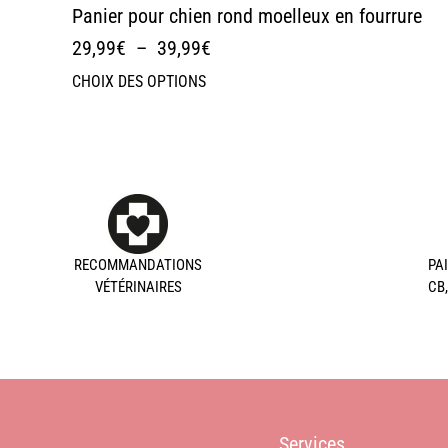
Panier pour chien rond moelleux en fourrure
29,99
€
–
39,99
€
CHOIX DES OPTIONS
RECOMMANDATIONS
PA
VÉTÉRINAIRES
CB
Services