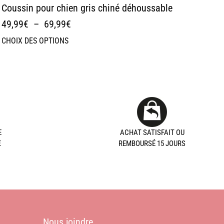
Coussin pour chien gris chiné déhoussable
49,99
€
–
69,99
€
CHOIX DES OPTIONS
E
ACHAT SATISFAIT OU
€
REMBOURSÉ 15 JOURS
Nous joindre