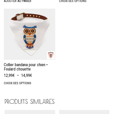
AJOUTER AU PANIER
CHOIX DES OPTIONS
Collier bandana pour chien •
Foulard chouette
12,99
€
–
14,99
€
CHOIX DES OPTIONS
PRODUITS SIMILAIRES