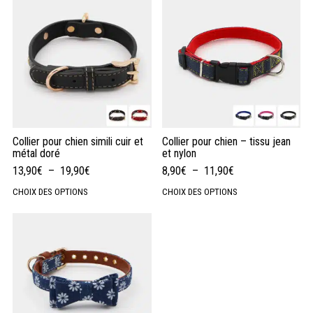
Collier pour chien simili cuir et
Collier pour chien – tissu jean
métal doré
et nylon
13,90
€
–
19,90
€
8,90
€
–
11,90
€
CHOIX DES OPTIONS
CHOIX DES OPTIONS