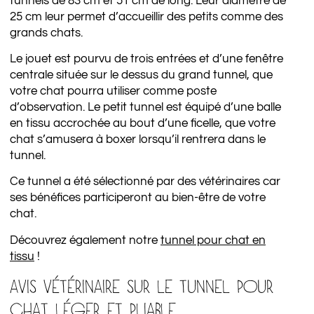
tunnels de 83 cm et 51 cm de long. Leur diamètre de
25 cm leur permet d’accueillir des petits comme des
grands chats.
Le jouet est pourvu de trois entrées et d’une fenêtre
centrale située sur le dessus du grand tunnel, que
votre chat pourra utiliser comme poste
d’observation. Le petit tunnel est équipé d’une balle
en tissu accrochée au bout d’une ficelle, que votre
chat s’amusera à boxer lorsqu’il rentrera dans le
tunnel.
Ce tunnel a été sélectionné par des vétérinaires car
ses bénéfices participeront au bien-être de votre
chat.
Découvrez également notre
tunnel pour chat en
tissu
!
AVIS VÉTÉRINAIRE SUR LE TUNNEL POUR
CHAT LÉGER ET PLIABLE