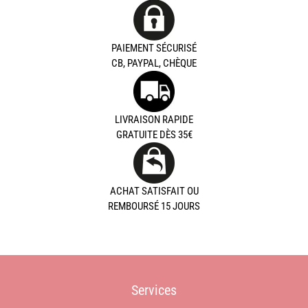
PAIEMENT SÉCURISÉ
CB, PAYPAL, CHÈQUE
LIVRAISON RAPIDE
GRATUITE DÈS 35€
ACHAT SATISFAIT OU
REMBOURSÉ 15 JOURS
Services